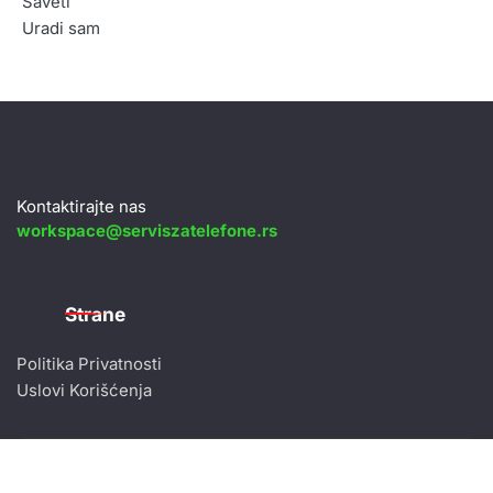
Saveti
Uradi sam
Kontaktirajte nas
workspace@serviszatelefone.rs
Strane
Politika Privatnosti
Uslovi Korišćenja