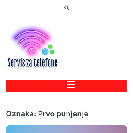
Skip
to
content
Oznaka:
Prvo punjenje