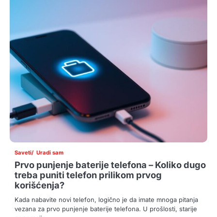
Saveti
Uradi sam
Prvo punjenje baterije telefona – Koliko dugo
treba puniti telefon prilikom prvog
korišćenja?
Kada nabavite novi telefon, logično je da imate mnoga pitanja
vezana za prvo punjenje baterije telefona. U prošlosti, starije