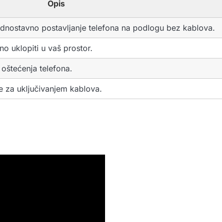
Opis
dnostavno postavljanje telefona na podlogu bez kablova.
o uklopiti u vaš prostor.
oštećenja telefona.
e za uključivanjem kablova.