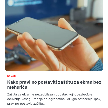
Saveti
Kako pravilno postaviti zaštitu za ekran bez
mehurića
Zaštita za ekran je nezaobilazan dodatak koji obezbeđuje
očuvanje vašeg uređaja od ogrebotina i drugih oštećenja. Ipak,
pravilno postaviti zaštitu…