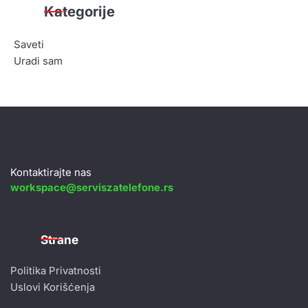
Kategorije
Saveti
Uradi sam
Kontaktirajte nas
workspace@serviszatelefone.rs
Strane
Politika Privatnosti
Uslovi Korišćenja