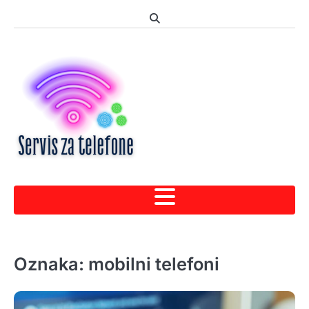
Skip
to
content
Oznaka:
mobilni telefoni