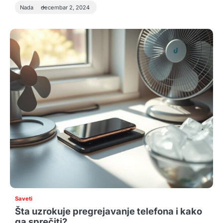
Nada
decembar 2, 2024
Saveti
Šta uzrokuje pregrejavanje telefona i kako
ga sprečiti?